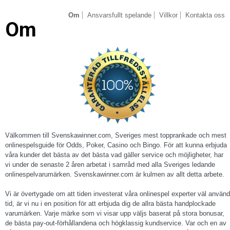
Om
Ansvarsfullt spelande
Villkor
Kontakta oss
Om
Välkommen till Svenskawinner.com, Sveriges mest topprankade och mest
onlinespelsguide för Odds, Poker, Casino och Bingo. För att kunna erbjuda
våra kunder det bästa av det bästa vad gäller service och möjligheter, har
vi under de senaste 2 åren arbetat i samråd med alla Sveriges ledande
onlinespelvarumärken. Svenskawinner.com är kulmen av allt detta arbete.
Vi är övertygade om att tiden investerat våra onlinespel experter väl använd
tid, är vi nu i en position för att erbjuda dig de allra bästa handplockade
varumärken. Varje märke som vi visar upp väljs baserat på stora bonusar,
de bästa pay-out-förhållandena och högklassig kundservice. Var och en av