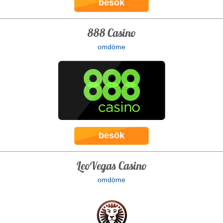
besök
888 Casino
omdöme
besök
LeoVegas Casino
omdöme