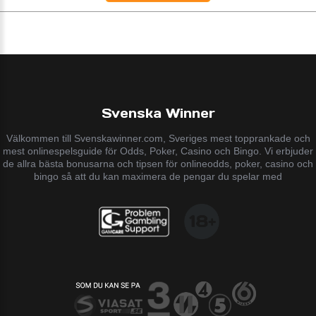
Svenska Winner
Välkommen till Svenskawinner.com, Sveriges mest topprankade och
mest onlinespelsguide för Odds, Poker, Casino och Bingo. Vi erbjuder
de allra bästa bonusarna och tipsen för onlineodds, poker, casino och
bingo så att du kan maximera de pengar du spelar med