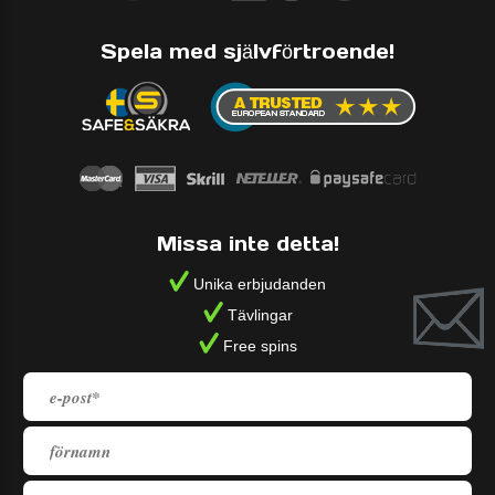
Spela med självförtroende!
Missa inte detta!
Unika erbjudanden
Tävlingar
Free spins