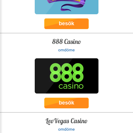
besök
888 Casino
omdöme
besök
LeoVegas Casino
omdöme