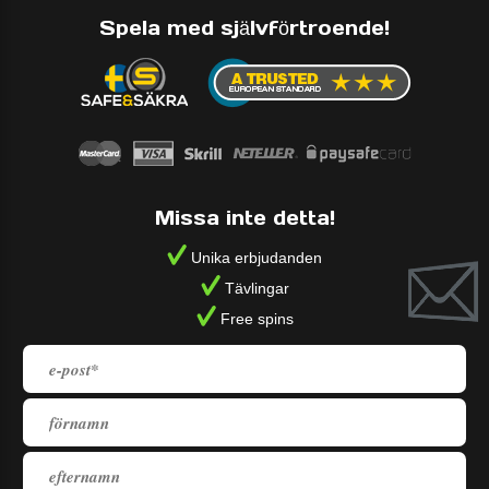
Spela med självförtroende!
Missa inte detta!
Unika erbjudanden
Tävlingar
Free spins