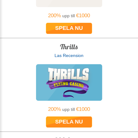
200%
€1000
upp till
SPELA NU
Thrills
Las Recension
200%
€1000
upp till
SPELA NU