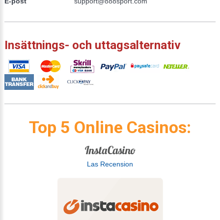
E-post
support@888sport.com
Insättnings- och uttagsalternativ
Top 5 Online Casinos:
InstaCasino
Las Recension