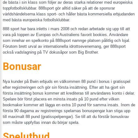
de bästa i sin klass som följer av deras starka relationer med europeiska
toppfotbollsklubbar. 888sport gör alltid säker på att de sponsrar
världshändelserna klass sport- och håller bästa kommersiella erbjudanden
med bästa europeiska fotbollsklubbar.
888 sport har bara inletts i mars 2008 och redan arbetade sig upp till att
vara på toppen av Europas och Australiens favorit bookies. Användare
som innehar en spelkonto på 888sport namnge platsen pålitlig och lojal.
Förutom brett urval av internationella idrottsevenemang, ger 888sport
också vadslagning på TV dokusåpor som Big Brother.
Bonusar
Nya kunder på Bwin erbjuds en välkommen 88 pund i bonus i gratisspel
efter registreringen och gör sin första insättning. Efter att ha gjort sin
första insättning bonus kommer att krediteras till användares konto i delar.
Spelare bör först placera en minsta insats på 10 pund efter vilken
bookmaker kommer att lägga en extra 10 pund för samma insats. Inom de
första 90 dagarna av registrerings spelarnas bonuspengar kan stiga upp
till maximalt 88 pund (gratisspelpengar). Se till att du förstår bonuskrav
som måste uppfyllas innan du börjar spela.
Spelutbud