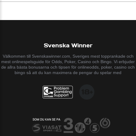
Svenska Winner
Välkommen till Svenskawinner.com, Sveriges mest topprankade och
mest onlinespelsguide för Odds, Poker, Casino och Bingo. Vi erbjuder
de allra bästa bonusarna och tipsen för onlineodds, poker, casino och
bingo så att du kan maximera de pengar du spelar med